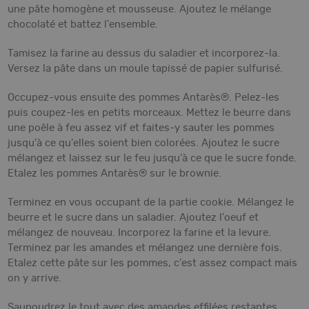
une pâte homogène et mousseuse. Ajoutez le mélange
chocolaté et battez l'ensemble.
Tamisez la farine au dessus du saladier et incorporez-la.
Versez la pâte dans un moule tapissé de papier sulfurisé.
Occupez-vous ensuite des pommes Antarès®. Pelez-les
puis coupez-les en petits morceaux. Mettez le beurre dans
une poêle à feu assez vif et faites-y sauter les pommes
jusqu'à ce qu'elles soient bien colorées. Ajoutez le sucre
mélangez et laissez sur le feu jusqu'à ce que le sucre fonde.
Etalez les pommes Antarès® sur le brownie.
Terminez en vous occupant de la partie cookie. Mélangez le
beurre et le sucre dans un saladier. Ajoutez l'oeuf et
mélangez de nouveau. Incorporez la farine et la levure.
Terminez par les amandes et mélangez une dernière fois.
Etalez cette pâte sur les pommes, c'est assez compact mais
on y arrive.
Saupoudrez le tout avec des amandes effilées restantes.