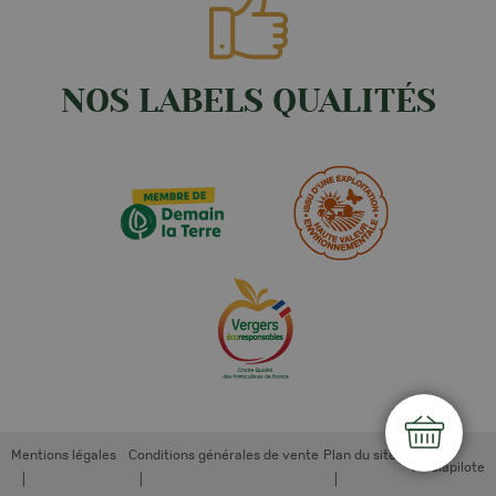
NOS LABELS QUALITÉS
Mentions légales
Conditions générales de vente
Plan du site
Mediapilote