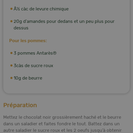
Â½ càc de levure chimique
20g d'amandes pour dedans et un peu plus pour
dessus
Pour les pommes:
3 pommes Antarès®
3càs de sucre roux
10g de beurre
Préparation
Mettez le chocolat noir grossièrement haché et le beurre
dans un saladier et faites fondre le tout. Battez dans un
autre saladier le sucre roux et les 2 oeufs jusqu'à obtenir