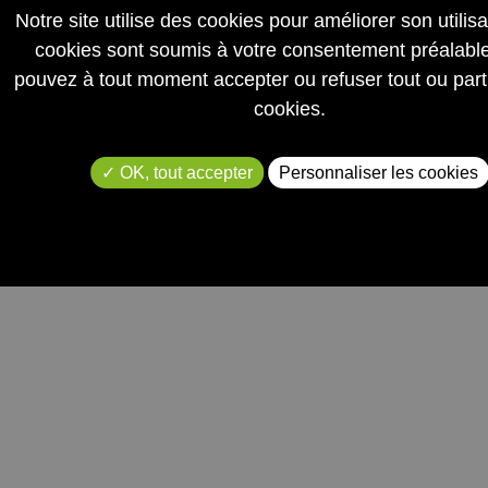
Notre site utilise des cookies pour améliorer son utilis
cookies sont soumis à votre consentement préalabl
pouvez à tout moment accepter ou refuser tout ou part
cookies.
e retrait de votre consentement à l'utilisation des données coll
OK, tout accepter
Personnaliser les cookies
politique de confidentialité
.