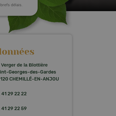
brefs délais.
données
 Verger de la Blottière
int-Georges-des-Gardes
120 CHEMILLÉ-EN-ANJOU
 41 29 22 22
 41 29 22 59