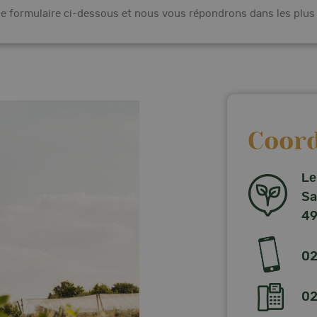
e formulaire ci-dessous et nous vous répondrons dans les plus 
Coor
Le
Sa
49
02
02