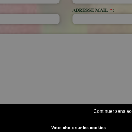
ADRESSE MAIL
*
:
Continuer sans ac
PTE QUE LES INFORMATIONS SAISIES SOIENT EXPLOITÉES AF