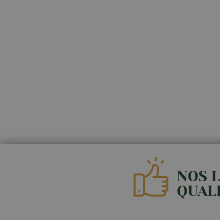
NOS 
QUAL