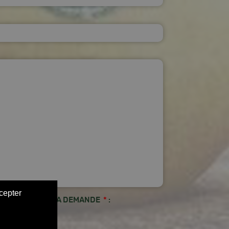
cepter
IN DE TRAITER MA DEMANDE
*
: