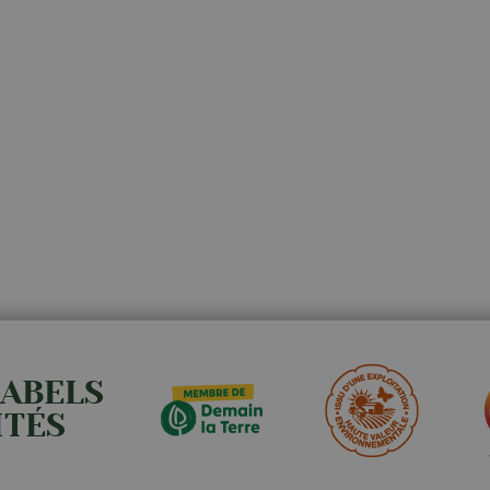
LABELS
ITÉS