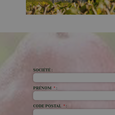
SOCIÉTÉ :
PRÉNOM
*
:
CODE POSTAL
*
: