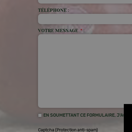
TÉLÉPHONE :
VOTRE MESSAGE
*
:
EN SOUMETTANT CE FORMULAIRE, J'ACCE
Captcha (Protection anti-spam)