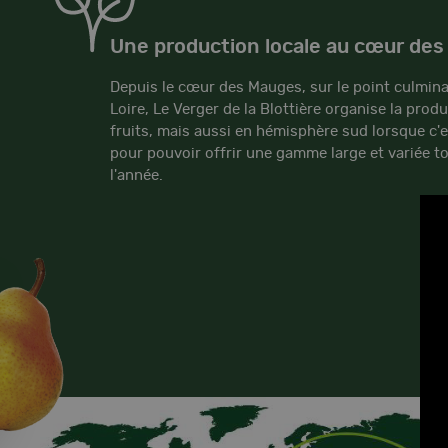
Une production locale au cœur de
Depuis le cœur des Mauges, sur le point culmin
Loire, Le Verger de la Blottière organise la prod
fruits, mais aussi en hémisphère sud lorsque c'
pour pouvoir offrir une gamme large et variée t
l'année.