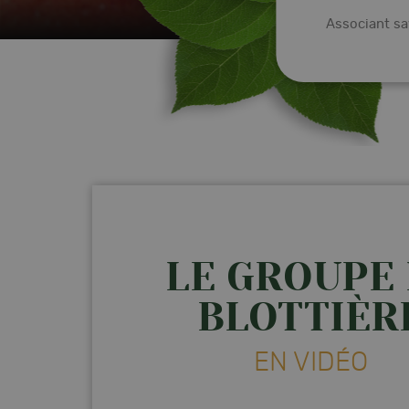
Associant sav
LE GROUPE 
BLOTTIÈR
EN VIDÉO