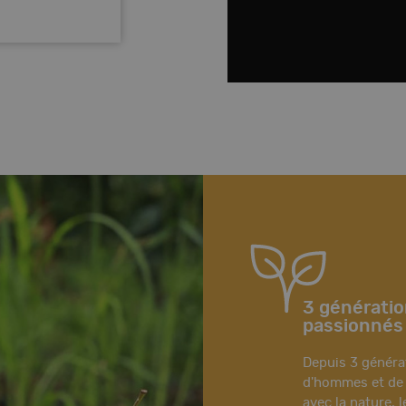
3 générati
passionnés
Depuis 3 générat
d'hommes et de 
avec la nature, l