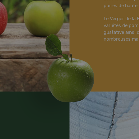
poires de haute 
Le Verger de la 
variétés de pomm
gustative ainsi 
nombreuses mal