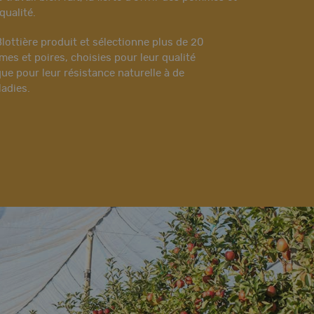
qualité.
Blottière produit et sélectionne plus de 20
es et poires, choisies pour leur qualité
que pour leur résistance naturelle à de
adies.