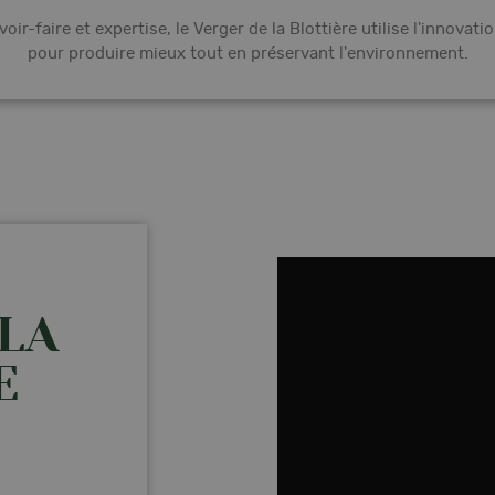
oir-faire et expertise, le Verger de la Blottière utilise l'innovatio
pour produire mieux tout en préservant l'environnement.
LA
E