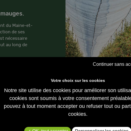
s mauges.
ant du Maine-et-
uction de ses
est nécessaire
out au long de
Continuer sans ac
Notre site utilise des cookies pour améliorer son utilis
cookies sont soumis à votre consentement préalabl
pouvez à tout moment accepter ou refuser tout ou part
cookies.