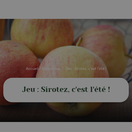
Accueil
/
Opérations
/
Jeu : Sirotez, c'est l'été !
Jeu : Sirotez, c'est l'été !