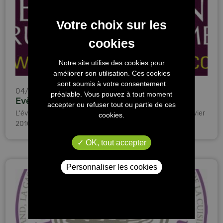
Notre site utilise des cookies pour
améliorer son utilisation. Ces cookies
sont soumis à votre consentement
04/01/2010
préalable. Vous pouvez à tout moment
Evènement fruits & légumes à ANGERS
accepter ou refuser tout ou partie de ces
L'évènement fruits & légumes à ANGERS, du 12 au 14 janvier
cookies.
2010
OK, tout accepter
Personnaliser les cookies