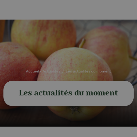
Accueil
/
Actualités
/
Les actualités du moment
Les actualités du moment