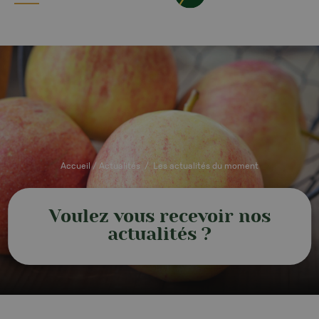
Accueil
/
Actualités
/
Les actualités du moment
Voulez vous recevoir nos
actualités ?