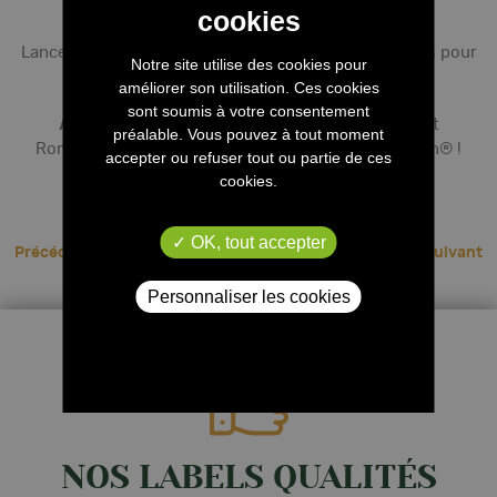
JE JOUE
Lancez le jackpot et tentez d'aligner 3 lots identiques pour
Notre site utilise des cookies pour
le remporter.
améliorer son utilisation. Ces cookies
sont soumis à votre consentement
A gagner
: Des coffrets Smartbox « Savoureux et
préalable. Vous pouvez à tout moment
Romantique » et de nombreux lots Sweet Sensation® !
accepter ou refuser tout ou partie de ces
cookies.
Bonne chance à tous !
OK, tout accepter
Précédent
Suivant
Personnaliser les cookies
NOS LABELS QUALITÉS