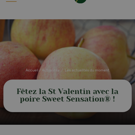
Accueil
/
Actualités
/
Les actualités du moment
Fêtez la St Valentin avec la
poire Sweet Sensation® !