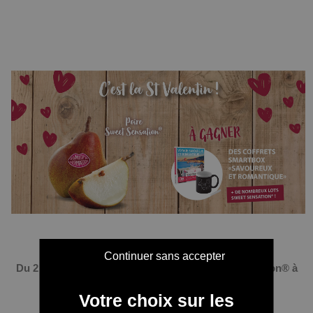
Continuer sans accepter
Du 2 au 16 février, jouez avec la poire Sweet Sensation® à
l'occasion de la St Valentin !